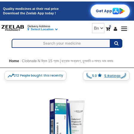
Quality medicines at their real price
Get App
Download the Zeelab App today !
0
Delivery Address
Togg
Select Location
navig
Home
Clobnate N ক্রিম 15 গ্রাম | ছত্রাক সংক্রমণ, চুলকানি ও লালচে ভাব কমায়
212 People bought this recently
5.0
5 Ratings