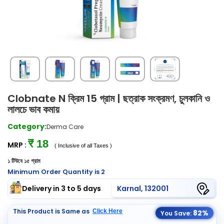
Clobnate N ক্রিম 15 গ্রাম | ছত্রাক সংক্রমণ, চুলকানি ও
লালচে ভাব কমায়
Category:
Derma Care
₹ 18
MRP :
( Inclusive of all Taxes )
১ টিউবে ১৫ গ্রাম
Minimum Order Quantity is 2
Delivery in 3 to 5 days
Karnal, 132001
This Product is Same as
Click Here
82%
You Save: