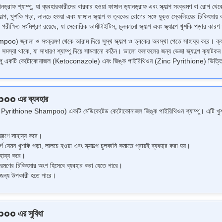
যানড্রাফ শ্যাম্পু, যা ব্যবহারকারীদের বারবার হওয়া ফাঙ্গাল ড্যানড্রাফ এবং স্ক্যাল্প সংক্রমণ বা রোগ থ
প, খুশকি পড়া, লালচে হওয়া এবং ফাঙ্গাল স্ক্যাল্প ও ত্বকের রোগের সঙ্গে যুক্ত স্কেলিংয়ের চি
সংমিশ্রণ রয়েছে, যা সেবোরিক ডার্মাটাইটিস, চুলকানো স্ক্যাল্প এবং স্ক্যাল্পে খুশকি পড়ার কারণ
জ্বালা ও সংক্রমণ থেকে আরাম দিয়ে সুস্থ স্ক্যাল্প ও ত্বকের অবস্থা পেতে সাহায্য করে। ক্যাটকন
সমস্যা থাকে, যা সাধারণ শ্যাম্পু দিয়ে সামলানো কঠিন। ভালো ফলাফলের জন্য ভেজা স্ক্যাল্পে ক্যাটকন প্ল
ফ শ্যাম্পু একটি কেটোকোনাজল (Ketoconazole) এবং জিঙ্ক পাইরিথিওন (Zinc Pyrithione) ভিত্
 এর ব্যবহার
thione Shampoo) একটি মেডিকেটেড কেটোকোনাজল জিঙ্ক পাইরিথিওন শ্যাম্পু। এটি খুশকি, ফাঙ্গাল
য়ন্ত্রণে সাহায্য করে।
 খুশকি পড়া, লালচে হওয়া এবং স্ক্যাল্পে চুলকানি কমাতে প্রায়ই ব্যবহার করা হয়।
সাহায্য করে।
 সংক্রমণের চিকিৎসার অংশ হিসেবে ব্যবহার করা যেতে পারে।
র জন্য উপকারী হতে পারে।
 এর সুবিধা