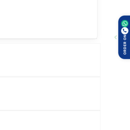
ORDER ON
ক্ষেত্রে হালকা, সাময়িক এবং স্ক্যাল্প-সংক্রান্ত পার্শ্বপ্রতিক্রিয়া