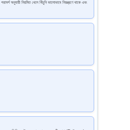
্শ অনুযায়ী নিয়মিত খেলে খিঁচুনি ভালোভাবে নিয়ন্ত্রণে থাকে এবং