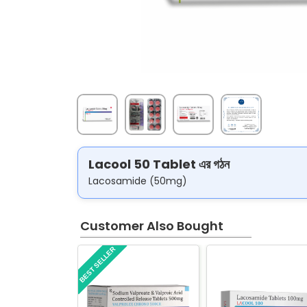
Lacool 50 Tablet এর গঠন
Lacosamide (50mg)
Customer Also Bought
BEST SELLER