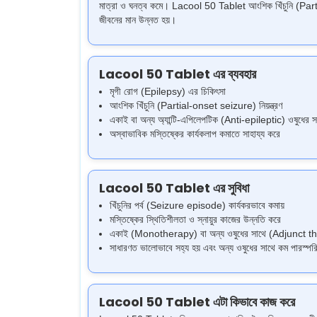
মাত্রা ও ঘনত্ব কমে। Lacool 50 Tablet আংশিক খিঁচুনি (Partial-
জীবনের মান উন্নত হয়।
Lacool 50 Tablet এর ব্যবহার
মৃগী রোগ (Epilepsy) এর চিকিৎসা
আংশিক খিঁচুনি (Partial-onset seizure) নিয়ন্ত্রণ
একাই বা অন্য অ্যান্টি-এপিলেপটিক (Anti-epileptic) ওষুধের স
অস্বাভাবিক মস্তিষ্কের কার্যকলাপ কমাতে সাহায্য করে
Lacool 50 Tablet এর সুবিধা
খিঁচুনির পর্ব (Seizure episode) কার্যকরভাবে কমায়
মস্তিষ্কের স্থিতিশীলতা ও স্নায়ুর কাজের উন্নতি করে
একাই (Monotherapy) বা অন্য ওষুধের সাথে (Adjunct the
সাধারণত ভালোভাবে সহ্য হয় এবং অন্য ওষুধের সাথে কম পারস্প
Lacool 50 Tablet এটা কিভাবে কাজ করে