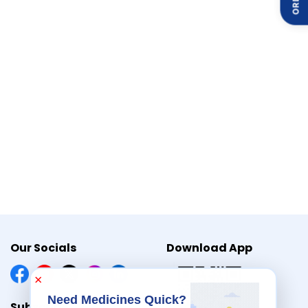
Our Socials
Download App
×
Need Medicines Quick?
Subscribe