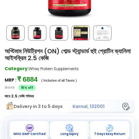
অপ্টিমাম নিউট্রিশন (ON) গোল্ড স্ট্যান্ডার্ড হুই প্রোটিন ভ্যানিলা
আইসক্রিম 2.5 কেজি
Category:
Whey Protein Supplements
₹ 6884
MRP :
( Inclusive of all Taxes )
₹ 8099
15% off
জারে 2.5 কেজি পাউডার
Delivery in 3 to 5 days
Karnal, 132001
WHO GMP Certified
Long Expiry
7 Days Easy Return