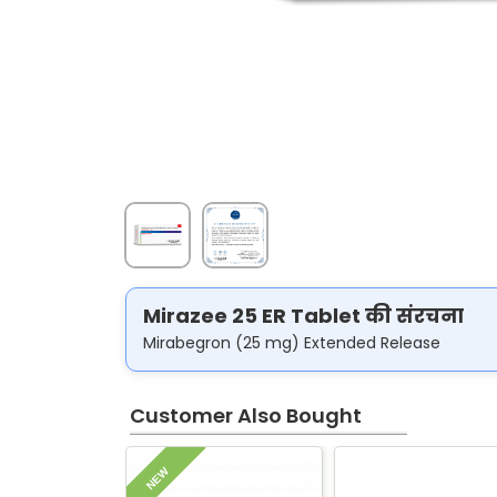
Mirazee 25 ER Tablet की संरचना
Mirabegron (25 mg) Extended Release
Customer Also Bought
NEW