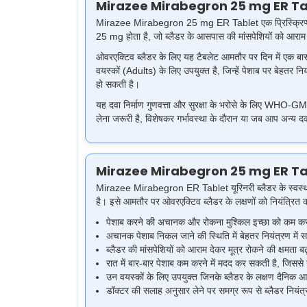
Mirazee Mirabegron 25 mg ER Ta
Mirazee Mirabegron 25 mg ER Tablet एक प्रिस्क्रिप्शन (डॉ
25 mg होता है, जो ब्लैडर के आसपास की मांसपेशियों को आराम दे
ओवरएक्टिव ब्लैडर के लिए यह टैबलेट आमतौर पर दिन में एक बा
वयस्कों (Adults) के लिए उपयुक्त है, जिन्हें पेशाब पर बेहतर 
हो सकती है।
यह दवा निर्माण गुणवत्ता और सुरक्षा के भरोसे के लिए WHO-G
लेना जरूरी है, विशेषकर गर्भावस्था के दौरान या जब आप अन्य दवा
Mirazee Mirabegron 25 mg ER Ta
Mirazee Mirabegron ER Tablet यूरिनरी ब्लैडर के स्वस्थ का
है। इसे आमतौर पर ओवरएक्टिव ब्लैडर के लक्षणों को नियंत्रित क
पेशाब करने की अचानक और रोकना मुश्किल इच्छा को कम करन
अचानक पेशाब निकल जाने की स्थिति में बेहतर नियंत्रण में
ब्लैडर की मांसपेशियों को आराम देकर मूत्र रोकने की क्षमता बढ़
रात में बार-बार पेशाब कम करने में मदद कर सकती है, जिससे 
उन वयस्कों के लिए उपयुक्त जिनके ब्लैडर के लक्षण दैनिक आर
डॉक्टर की सलाह अनुसार लेने पर समग्र रूप से ब्लैडर नियंत्