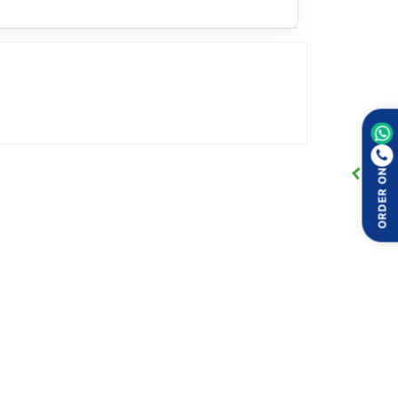
ों का प्रबंधन सुरक्षित, नियमित और प्रभावी ढंग से हो
ORDER ON
दम उठाने में मदद मिलती है और उपचार अधिक सुरक्षित व भरोसे के