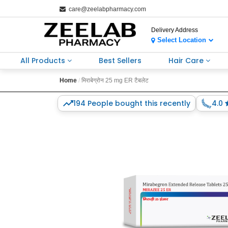
care@zeelabpharmacy.com
Delivery Address
Select Location
All Products
Best Sellers
Hair Care
Home
मिराबेग्रोन 25 mg ER टैबलेट
194 People bought this recently
4.0