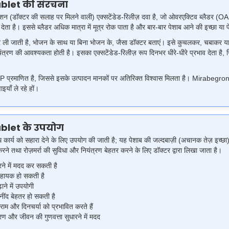
blet की संरचना
क्टर की सलाह पर मिलने वाली) एक्सटेंडेड-रिलीज़ दवा है, जो ओवरएक्टिव ब्लैडर (OAB) के
ता है। इससे ब्लैडर अधिक मात्रा में मूत्र रोक पाता है और बार-बार पेशाब आने की इच्छा या 
र ली जाती है, भोजन के साथ या बिना भोजन के, जैसा डॉक्टर बताएं। इसे कुचलकर, चबाकर य
नियंत्रण की आवश्यकता होती है। इसका एक्सटेंडेड-रिलीज़ रूप दिनभर धीरे-धीरे प्रभाव देता ह
MP प्रमाणित है, जिससे इसके उत्पादन मानकों पर अतिरिक्त विश्वास मिलता है। Mirabegron 
इयाँ ले रहे हों।
blet के उपयोग
र्य को सहारा देने के लिए उपयोग की जाती है; यह पेशाब की जल्दबाज़ी (अचानक तेज़ इच्छा
रने तथा रोज़मर्रा की सुविधा और नियंत्रण बेहतर करने के लिए डॉक्टर द्वारा लिखा जाता है।
े में मदद कर सकती है
 सहायक हो सकती है
ाने में उपयोगी
नींद बेहतर हो सकती है
ाम और दिनचर्या को प्रभावित करते हैं
रण और जीवन की गुणवत्ता सुधारने में मदद