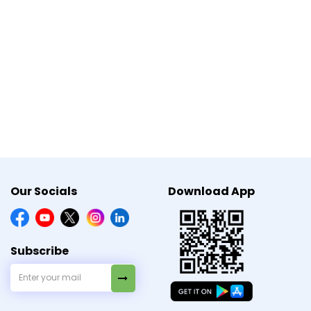
हिए। सामान्य सुरक्षा सलाह का पालन करने से उपचार प्रभावी
Our Socials
Download App
Subscribe
×
Need Medicines Quick?
Share location to check quick
delivery serviceability.
क तेज़ इच्छा और अर्ज इनकॉन्टिनेंस को नियंत्रित