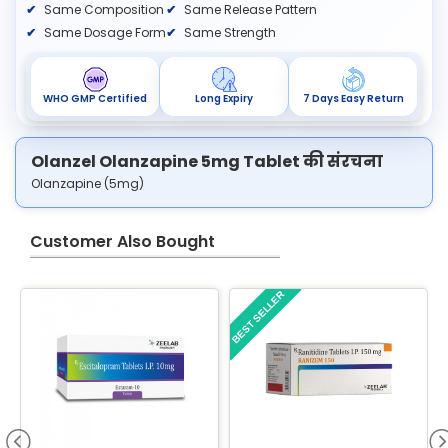
Same Composition
Same Release Pattern
Same Dosage Form
Same Strength
WHO GMP Certified
Long Expiry
7 Days Easy Return
Olanzel Olanzapine 5mg Tablet की संरचना
Olanzapine (5mg)
Customer Also Bought
BEST SELLER