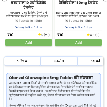
एस्टाराम 10 एंटीडिप्रेसेंट
रैनिटिडीन 150mg टैबलेट
टैबलेट
एस्टाराम 10 एंटीडिप्रेसेंट टैबलेट में
Ranizem Ranitidine 150mg Tablet
एसिटालोप्राम 10 मि.ग्रा. होता है और इसका
का उपयोग एसिडिटी, हार्टबर्न और अल्सर
उपयोग अवसाद और चिंता के इलाज में
में किया जाता है। जानिये इसके अन्य
द
10 Tablets In 1 Strip
10 Tablets In 1 Strip
किया जाता है। एसिटालोप्राम 10 मि.ग्रा.
उपयोग, मूल्य और साइड इफेक्ट्स।
ज़ीलैब फार्मेसी से सबसे अच्छी कीमत पर
Delivery in 3 to 5 days
Delivery in 3 to 5 days
खरीदें।
10
10
★
★
₹
₹
(23)
(9)
5
4.8
Add
Add
परिचय
उपयोग
फायदे
Olanzel Olanzapine 5mg Tablet की संरचना
Olanzel 5 Tablet, जिसमें ओलांज़ापिन 5mg शामिल है, एक एटिपिकल एंटीसाइकोटिक
दवा है जिसका उपयोग स्किज़ोफ्रेनिया और बाइपोलर डिसऑर्डर जैसे मानसिक स्वास्थ्य
विकारों के प्रबंधन में किया जाता है। यह मस्तिष्क में डोपामाइन और सेरोटोनिन जैसे
न्यूरोट्रांसमीटर को संतुलित करके मूड, विचारों और व्यवहार को स्थिर करने में मदद करती
है।
स्किज़ोफ्रेनिया में यह भ्रम, मतिभ्रम और असंगठित सोच (Disorganized Thinking)