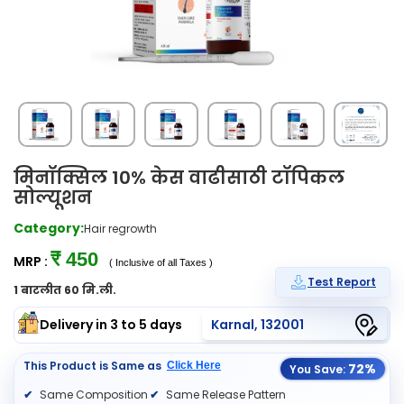
मिनॉक्सिल 10% केस वाढीसाठी टॉपिकल
सोल्यूशन
Category:
Hair regrowth
₹ 450
MRP :
( Inclusive of all Taxes )
Test Report
1 बाटलीत 60 मि.ली.
Delivery in 3 to 5 days
Karnal, 132001
This Product is Same as
Click Here
72%
You Save:
Same Composition
Same Release Pattern