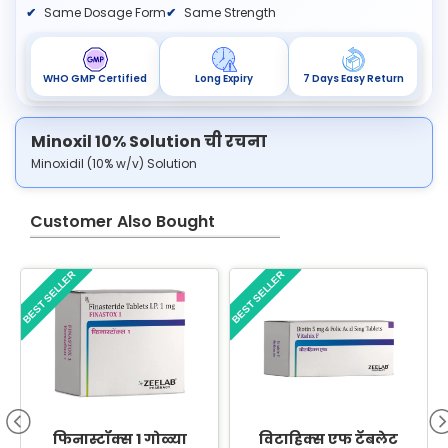
Same Dosage Form
Same Strength
WHO GMP Certified
Long Expiry
7 Days Easy Return
Minoxil 10% Solution ची रचना
Minoxidil (10% w/v) Solution
Customer Also Bought
BEST SELLER
BEST SELLER
B
फिनास्टॉक्स 1 गोळ्या
विटाहिक्स एफ टॅबलेट