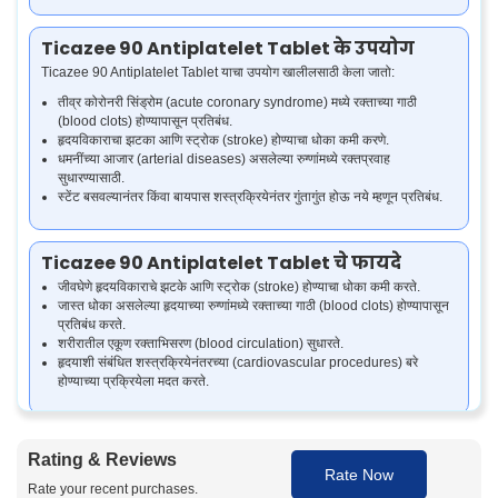
Ticazee 90 Antiplatelet Tablet के उपयोग
Ticazee 90 Antiplatelet Tablet याचा उपयोग खालीलसाठी केला जातो:
तीव्र कोरोनरी सिंड्रोम (acute coronary syndrome) मध्ये रक्ताच्या गाठी
(blood clots) होण्यापासून प्रतिबंध.
हृदयविकाराचा झटका आणि स्ट्रोक (stroke) होण्याचा धोका कमी करणे.
धमनींच्या आजार (arterial diseases) असलेल्या रुग्णांमध्ये रक्तप्रवाह
सुधारण्यासाठी.
स्टेंट बसवल्यानंतर किंवा बायपास शस्त्रक्रियेनंतर गुंतागुंत होऊ नये म्हणून प्रतिबंध.
Ticazee 90 Antiplatelet Tablet चे फायदे
जीवघेणे हृदयविकाराचे झटके आणि स्ट्रोक (stroke) होण्याचा धोका कमी करते.
जास्त धोका असलेल्या हृदयाच्या रुग्णांमध्ये रक्ताच्या गाठी (blood clots) होण्यापासून
प्रतिबंध करते.
शरीरातील एकूण रक्ताभिसरण (blood circulation) सुधारते.
हृदयाशी संबंधित शस्त्रक्रियेनंतरच्या (cardiovascular procedures) बरे
होण्याच्या प्रक्रियेला मदत करते.
Ticagrelor 90mg Tablet कसे काम करते
Rating & Reviews
Ticazee 90 Antiplatelet Tablet मध्ये Ticagrelor असते, जे प्लेटलेट एकत्र येणे
Rate Now
Rate your recent purchases.
(platelet aggregation) थांबवून काम करते. प्लेटलेट्स एकमेकांना चिकटून गाठी