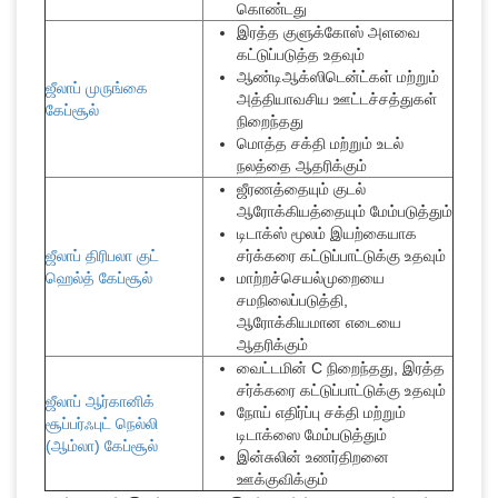
கொண்டது
இரத்த குளுக்கோஸ் அளவை
கட்டுப்படுத்த உதவும்
ஆண்டிஆக்ஸிடென்ட்கள் மற்றும்
ஜீலாப் முருங்கை
அத்தியாவசிய ஊட்டச்சத்துகள்
கேப்சூல்
நிறைந்தது
மொத்த சக்தி மற்றும் உடல்
நலத்தை ஆதரிக்கும்
ஜீரணத்தையும் குடல்
ஆரோக்கியத்தையும் மேம்படுத்தும்
டிடாக்ஸ் மூலம் இயற்கையாக
ஜீலாப் திரிபலா குட்
சர்க்கரை கட்டுப்பாட்டுக்கு உதவும்
ஹெல்த் கேப்சூல்
மாற்றச்செயல்முறையை
சமநிலைப்படுத்தி,
ஆரோக்கியமான எடையை
ஆதரிக்கும்
வைட்டமின் C நிறைந்தது, இரத்த
சர்க்கரை கட்டுப்பாட்டுக்கு உதவும்
ஜீலாப் ஆர்கானிக்
நோய் எதிர்ப்பு சக்தி மற்றும்
சூப்பர்ஃபுட் நெல்லி
டிடாக்ஸை மேம்படுத்தும்
(ஆம்லா) கேப்சூல்
இன்சுலின் உணர்திறனை
ஊக்குவிக்கும்