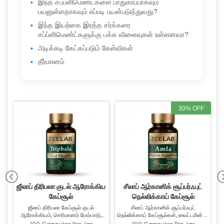
இந்த சப்ப்ளிமெண்ட்களை பாதுகாப்பாகவும்
பயனுள்ளதாகவும் எப்படி பயன்படுத்துவது?
இந்த இயற்கை இரத்த சர்க்கரை
சப்ப்ளிமெண்ட்களுக்கு பக்க விளைவுகள் உள்ளனவா?
அடிக்கடி கேட்கப்படும் கேள்விகள்
தீர்மானம்
30% OFF
ஜீலாப் திரிபலா குடல் ஆரோக்கிய
சீலாப் ஆர்கானிக் சூப்பர்ஃபுட்
கேப்சூல்
நெல்லிக்காய் கேப்சூல்
ஜீலாப் திரிபலா கேப்சூல் குடல்
சீலாப் ஆர்கானிக் சூப்பர்ஃபுட்
்
ஆரோக்கியம், செரிமானம் மேம்பாடு,
நெல்லிக்காய் கேப்சூல்கள், வைட்டமின் C,
ு.
நச்சுநீர் நீக்கம் மற்றும் ஒட்டுமொத்த
கால்சியம் மற்றும் இரும்பு நிறைந்த
ம