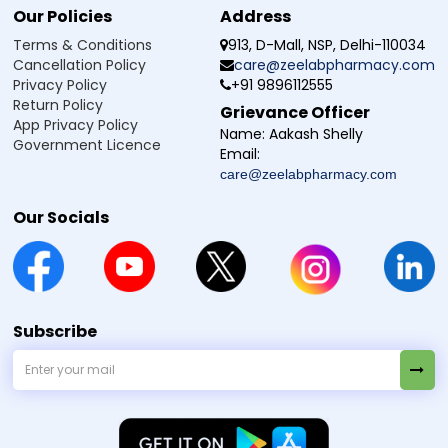
Our Policies
Address
Terms & Conditions
913, D-Mall, NSP, Delhi-110034
Cancellation Policy
care@zeelabpharmacy.com
Privacy Policy
+91 9896112555
Return Policy
Grievance Officer
App Privacy Policy
Name:
Aakash Shelly
Government Licence
Email:
care@zeelabpharmacy.com
Our Socials
Subscribe