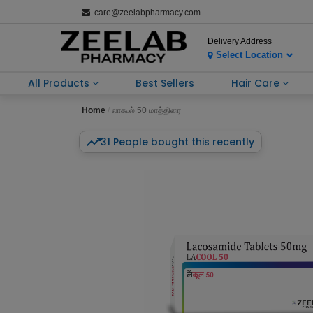
care@zeelabpharmacy.com
Delivery Address
Select Location
All Products
Best Sellers
Hair Care
Home
லாகூல் 50 மாத்திரை
31 People bought this recently