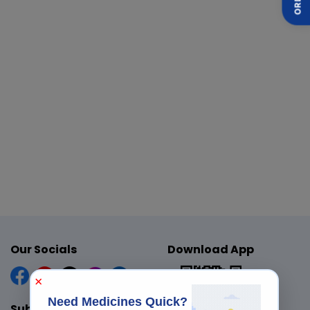
ன்படுத்தப்படுகிறது.
Our Socials
Download App
×
Need Medicines Quick?
Subscribe