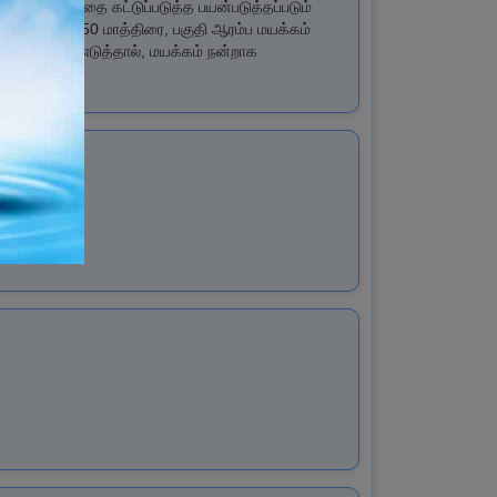
ல் மயக்கத்தை கட்டுப்படுத்த பயன்படுத்தப்படும்
ிறது. Lacool 50 மாத்திரை, பகுதி ஆரம்ப மயக்கம்
டி தொடர்ந்து எடுத்தால், மயக்கம் நன்றாக