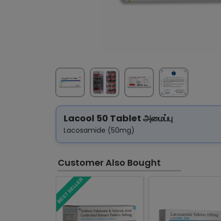
Lacool 50 Tablet அமைப்பு
Lacosamide (50mg)
Customer Also Bought
BEST SELLER