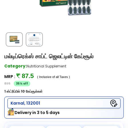
மல்டிப்ரெக்ஸ் சாப்ட் ஜெலட்டின் கேப்சூல்
Category:
Nutritional Supplement
₹ 87.5
MRP :
( Inclusive of all Taxes )
₹ 135
35% off
1 ஸ்ட்ரிப்பில் 10 கேப்சூல்கள்
Karnal, 132001
Delivery in 3 to 5 days