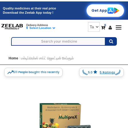
Quality medicines at their real price
Get App
Download the Zeelab App today !
0
Delivery Address
Togg
Select Location
navig
Home
மல்டிப்ரெக்ஸ் சாப்ட் ஜெலட்டின் கேப்சூல்
511 People bought this recently
5.0
5 Ratings