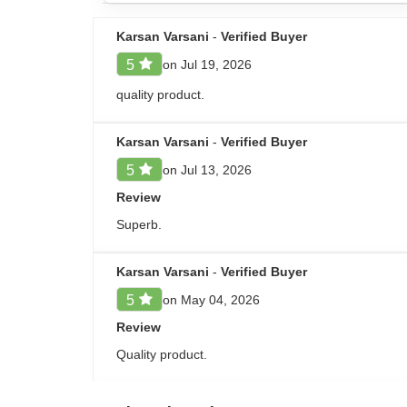
வயிற்று 불편ம் அல்லது வாந்தி உணர்வு (nausea)
தலைச்சுற்றல்
Karsan Varsani
-
Verified Buyer
அரிதாக, கல்லீரல் பிரச்சினைகள் அல்லது தசை சேத
on Jul 19, 2026
5
போன்றவை இருந்தால் உடனே உங்கள் மருத்துவரை தொட
quality product.
Rosze Rosuvastatin 5 Tablet பாத
Karsan Varsani
-
Verified Buyer
Rosze 5 Tablet பயன்படுத்துவதற்கு முன், குறிப்பாக க
on Jul 13, 2026
5
மற்றும் பாலூட்டும் காலத்தில் இந்த மருந்து பரிந்துர
ஆபத்தை அதிகரிக்கலாம். இந்த மருந்தை எடுத்துக் கொ
Review
Superb.
அடிக்கடி கேட்கப்படும் கேள்விகள்
Karsan Varsani
-
Verified Buyer
Q1. Rosze 5 Tablet-இல் உள்ள பொருட்களின் பொ
on May 04, 2026
5
Review
Ans.Rosze 5 Tablet-இல் உள்ள செயலில் இருக்கும்
Quality product.
Q2. Rosze 5 Tablet கொழுப்புச்சத்து (choleste
Rakesh
-
Verified Buyer