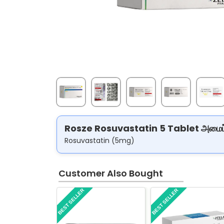
Rosze Rosuvastatin 5 Tablet அமைப்
Rosuvastatin (5mg)
Customer Also Bought
BEST SELLER
BEST SELLER