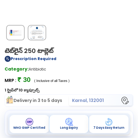
టెట్‌లైన్ 250 టాబ్లెట్
Prescription Required
Category:
Antibiotic
₹ 30
MRP :
( Inclusive of all Taxes )
1 స్ట్రిప్‌లో 10 క్యాప్సూల్స్
Delivery in 3 to 5 days
Karnal, 132001
WHO GMP Certified
Long Expiry
7 Days Easy Return