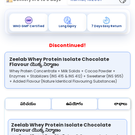
WHO GMP Certified
Long Expiry
7 Days Easy Return
Discontinued!
Zeelab Whey Protein Isolate Chocolate
Flavour యొక్క నిర్మాణం
Whey Protein Concentrate + Milk Solids + Cocoa Powder +
Enzymes + Stabilizers (INS 415 & INS 412) + Sweetener (INS 955)
+ Added Flavour (Nature Identical Flavouring Substances)
పరిచయం
ఉపయోగం
లాభాలు
Zeelab Whey Protein Isolate Chocolate
Flavour యొక్క నిర్మాణం