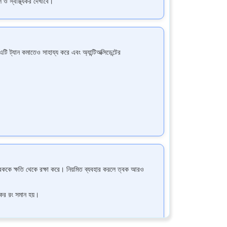
 ও স্বাস্থ্যকর দেখাবে।
যান কমাতেও সাহায্য করে এবং অ্যান্টিঅক্সিডেন্টের
ককে ক্ষতি থেকে রক্ষা করে। নিয়মিত ব্যবহার করলে ত্বক আরও
ের রং সমান হয়।
ান রাখতে সাহায্য করে।