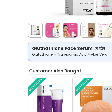
Gluthathione Face Serum এর গঠন
Glutathione + Tranexamic Acid + Aloe Vera
Customer Also Bought
BEST SELLER
BEST SELLER