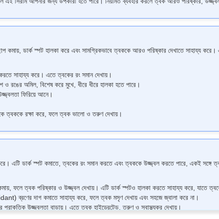
 তাহলে এই সিরাম আপনার জন্য উপকারী হতে পারে। নিয়মিত ব্যবহার করলে ত্বক আরও পরিষ্কার, উজ্জ্বল
, ডার্ক স্পট হালকা করে এবং সামগ্রিকভাবে ত্বককে আরও পরিষ্কার দেখাতে সাহায্য করে। এটি ট্
লকা করতে সাহায্য করে। এতে ত্বকের রং সমান দেখায়।
শ ও রঙের অমিল, বিশেষ করে মুখে, ধীরে ধীরে হালকা হতে পারে।
উজ্জ্বলতা ফিরিয়ে আনে।
থেকে ত্বককে রক্ষা করে, ফলে ত্বক ভালো ও তরুণ দেখায়।
 এটি ডার্ক স্পট কমাতে, ত্বকের রং সমান করতে এবং ত্বককে উজ্জ্বল করতে পারে, একই সঙ্গে ত্ব
, ফলে ত্বক পরিষ্কার ও উজ্জ্বল দেখায়। এটি ডার্ক স্পটও হালকা করতে সাহায্য করে, যাতে ত্বক
ioxidant) ব্রণের দাগ কমাতে সাহায্য করে, ফলে ত্বক মসৃণ দেখায় এবং সহজে জ্বালা করে না।
র প্রাকৃতিক উজ্জ্বলতা বাড়ায়। এতে ত্বক হাইড্রেটেড, তরুণ ও স্বাস্থ্যকর দেখায়।
সূর্যের আলো ও দূষণে হওয়া ত্বকের ক্ষতি থেকে কোষকে রক্ষা করে, নতুন দাগ কমায় এবং ত্বকের রং সম