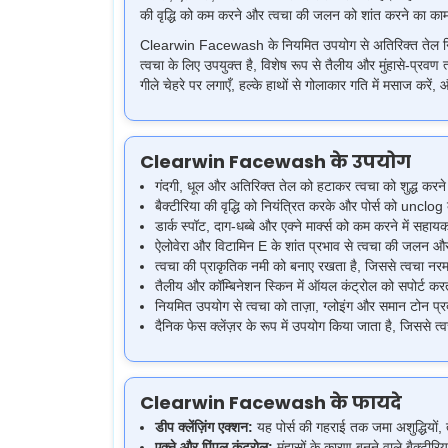
की वृद्धि को कम करने और त्वचा की जलन को शांत करने का काम
Clearwin Facewash के नियमित उपयोग से अतिरिक्त तेल नियंत्रण
त्वचा के लिए उपयुक्त है, विशेष रूप से तैलीय और मुंहासे-प्रवण
गीले चेहरे पर लगाएँ, हल्के हाथों से गोलाकार गति में मसाज करें, 
Clearwin Facewash के उपयोग
गंदगी, धूल और अतिरिक्त तेल को हटाकर त्वचा को शुद्ध करने
बैक्टीरिया की वृद्धि को नियंत्रित करके और पोर्स को unclog
डार्क स्पॉट, दाग-धब्बे और एक्ने मार्क्स को कम करने में स
ऐलोवेरा और विटामिन E के शांत प्रभाव से त्वचा की जलन औ
त्वचा की प्राकृतिक नमी को बनाए रखता है, जिससे त्वचा नर
तैलीय और कॉम्बिनेशन स्किन में ऑयल कंट्रोल को सपोर्ट क
नियमित उपयोग से त्वचा को ताज़ा, ग्लोइंग और समान टोन प्
दैनिक फेस क्लेंज़र के रूप में उपयोग किया जाता है, जिससे त
Clearwin Facewash के फायदे
डीप क्लेंज़िंग एक्शन:
यह पोर्स की गहराई तक जमा अशुद्धियों, 
एक्ने और पिंपल कंट्रोल:
मुंहासों के कारण बनने वाले बैक्ट