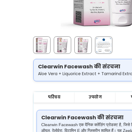
Clearwin Facewash की संरचना
Aloe Vera + Liquorice Extract + Tamarind Extr
परिचय
उपयोग
Clearwin Facewash की संरचना
Clearwin Facewash एक दैनिक क्लेंज़िंग प्रोडक्ट है, जिसे वि
ऑयल, ऐलोवेरा, विटामिन E और ग्लिसरीन शामिल हैं। यह Zeelab 