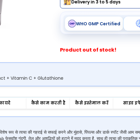
Delivery in 3 to 5 days
WHO GMP Certified
Product out of stock!
act + Vitamin C + Glutathione
फायदे
कैसे काम करती है
कैसे इस्तेमाल करें
साइड इफ
शेष रूप से त्वचा की गहराई से सफाई करने और मुंहासे, पिंपल्स और डार्क स्पॉट जैसी आम समस्
फेसवॉश गंदगी, तेल और अशुद्धियों को हटाने में मदद करता है, साथ ही त्वचा की प्राकृतिक 