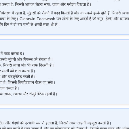
 करता है, जिससे आपका चेहरा साफ, ताज़ा और ग्लोइंग दिखता है।
 में रहता है, मुंहासों को रोकने में मदद मिलती है और दाग-धब्बे हल्के होते हैं, जिससे 
 त्वचा के लिए। Clearwin Facewash उन लोगों के लिए आदर्श है जो स्मूद, हेल्दी और चमकदार त्व
और दिन में दो बार पानी से अच्छी तरह धो लें।
 में मदद करता है।
 करके मुंहासे और पिंपल्स को रोकता है।
हायक, जिससे त्वचा और भी साफ दिखती है।
र लाली को शांत करता है।
म और हाइड्रेटेड रहती है।
रता है, जिससे चिपचिपापन रोका जा सके।
रदान करता है।
्वचा साफ, स्वस्थ और रीजुवेनेटेड रहती है।
तेल और गंदगी को प्रभावी रूप से हटाता है, जिससे त्वचा ताज़गी महसूस करती है।
ीरिया को कम करने में मदद करता है और नए ब्रेकआउट को रोकता है, जिससे त्वचा साफ और अधि