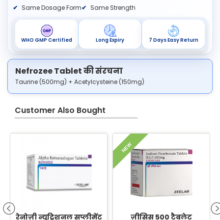
Same Dosage Form
Same Strength
WHO GMP Certified
Long Expiry
7 Days Easy Return
Nefrozee Tablet की संरचना
Taurine (500mg) + Acetylcysteine (150mg)
Customer Also Bought
NEW
रेनोज़ी न्यूट्रिशनल सप्लीमेंट
ज़ीसिस 500 टैबलेट