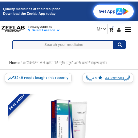
Quality medicines at their real price
Get App
Download the Zeelab App today !
0
Delivery Address
Togg
Select Location
navig
Home
अॅक्निटिन MH क्रीम 15 ग्रॅम | मुरुमे आणि डाग नियंत्रण क्रीम
3249 People bought this recently
4.9
34 Ratings
Best Seller