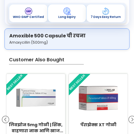
WHO GMP Certified
Long Expiry
7 Days Easy Return
Amoxible 500 Capsule ची रचना
Amoxycillin (500mg)
Customer Also Bought
BEST SELLER
BEST SELLER
B
लिवझोन 5mg गोळी | शिंक,
पॅराझेक्स XT गोळी
वाहणारा नाक आणि खाज