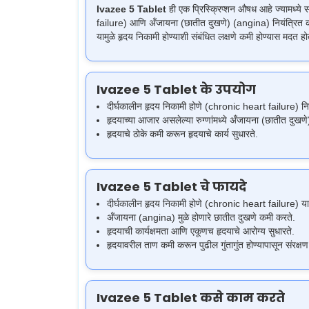
Ivazee 5 Tablet
ही एक प्रिस्क्रिप्शन औषध आहे ज्यामध्य
failure) आणि अँजायना (छातीत दुखणे) (angina) नियंत्रित क
यामुळे हृदय निकामी होण्याशी संबंधित लक्षणे कमी होण्यास मदत होत
Ivazee 5 Tablet के उपयोग
दीर्घकालीन हृदय निकामी होणे (chronic heart failure) निय
हृदयाच्या आजार असलेल्या रुग्णांमध्ये अँजायना (छातीत दु
हृदयाचे ठोके कमी करून हृदयाचे कार्य सुधारते.
Ivazee 5 Tablet चे फायदे
दीर्घकालीन हृदय निकामी होणे (chronic heart failure) य
अँजायना (angina) मुळे होणारे छातीत दुखणे कमी करते.
हृदयाची कार्यक्षमता आणि एकूणच हृदयाचे आरोग्य सुधारते.
हृदयावरील ताण कमी करून पुढील गुंतागुंत होण्यापासून संरक्ष
Ivazee 5 Tablet कसे काम करते