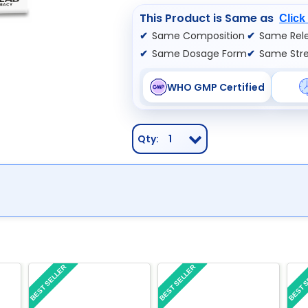
This Product is Same as
Click
Same Composition
Same Rele
Same Dosage Form
Same Str
WHO GMP Certified
Qty:
1
BEST SELLER
BEST SELLER
BEST 