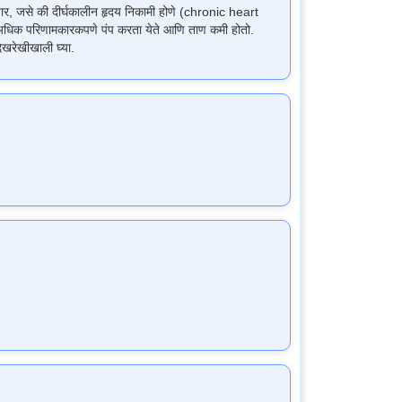
र, जसे की दीर्घकालीन हृदय निकामी होणे (chronic heart
त अधिक परिणामकारकपणे पंप करता येते आणि ताण कमी होतो.
देखरेखीखाली घ्या.