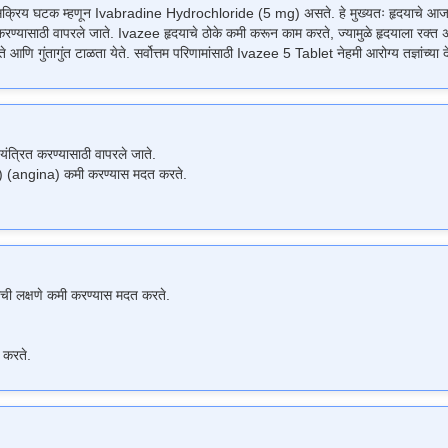
े सक्रिय घटक म्हणून Ivabradine Hydrochloride (5 mg) असते. हे मुख्यतः हृदयाचे आजा
रण्यासाठी वापरले जाते. Ivazee हृदयाचे ठोके कमी करून काम करते, ज्यामुळे हृदयाला रक्
े आणि गुंतागुंत टाळता येते. सर्वोत्तम परिणामांसाठी Ivazee 5 Tablet नेहमी आरोग्य तज्ञांच्या 
ंत्रित करण्यासाठी वापरले जाते.
खणे) (angina) कमी करण्यास मदत करते.
ाची लक्षणे कमी करण्यास मदत करते.
ण करते.