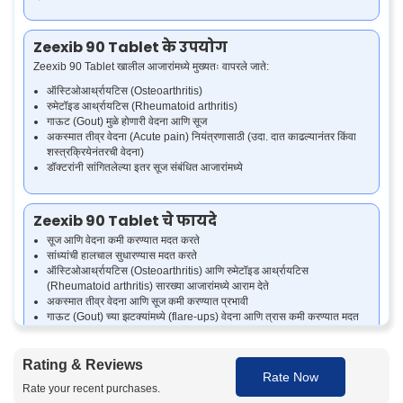
Zeexib 90 Tablet के उपयोग
Zeexib 90 Tablet खालील आजारांमध्ये मुख्यतः वापरले जाते:
ऑस्टिओआर्थ्रायटिस (Osteoarthritis)
रुमेटॉइड आर्थ्रायटिस (Rheumatoid arthritis)
गाऊट (Gout) मुळे होणारी वेदना आणि सूज
अकस्मात तीव्र वेदना (Acute pain) नियंत्रणासाठी (उदा. दात काढल्यानंतर किंवा
शस्त्रक्रियेनंतरची वेदना)
डॉक्टरांनी सांगितलेल्या इतर सूज संबंधित आजारांमध्ये
Zeexib 90 Tablet चे फायदे
सूज आणि वेदना कमी करण्यात मदत करते
सांध्यांची हालचाल सुधारण्यास मदत करते
ऑस्टिओआर्थ्रायटिस (Osteoarthritis) आणि रुमेटॉइड आर्थ्रायटिस
(Rheumatoid arthritis) सारख्या आजारांमध्ये आराम देते
अकस्मात तीव्र वेदना आणि सूज कमी करण्यात प्रभावी
गाऊट (Gout) च्या झटक्यांमध्ये (flare-ups) वेदना आणि त्रास कमी करण्यात मदत
करते
Rating & Reviews
Rate Now
Zeexib 90 Tablet कसे काम करते
Rate your recent purchases.