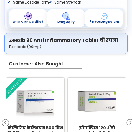
Same Dosage Form
Same Strength
WHO GMP Certified
Long Expiry
7 Days Easy Return
Zeexib 90 Anti Inflammatory Tablet ची रचना
Etoricoxib (90mg)
Customer Also Bought
BEST SELLER
B
कॅल्विरिच कॅल्शियम 500 विथ
झीएक्सिब 120 अँटी