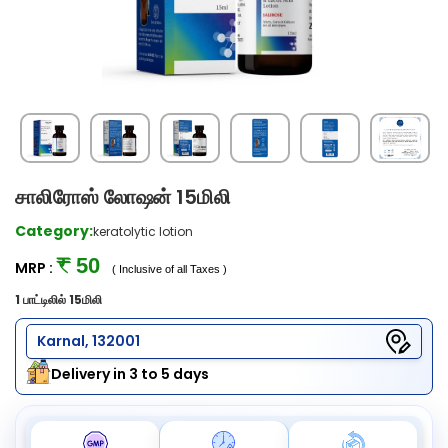
சாலிரோஸ் லோஷன் 15மிலி
Category:
keratolytic lotion
₹ 50
MRP :
( Inclusive of all Taxes )
1 பாட்டிலில் 15மிலி
Karnal, 132001
Delivery in 3 to 5 days