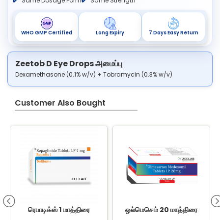
Same Dosage Form
Same Strength
WHO GMP Certified
Long Expiry
7 Days Easy Return
Zeetob D Eye Drops அமைப்பு
Dexamethasone (0.1% w/v) + Tobramycin (0.3% w/v)
Customer Also Bought
B
ரெபாடிக்ஸ் 1 மாத்திரை
ஒல்மெசெம் 20 மாத்திரை