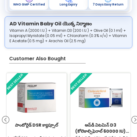
WHO GMP Certified
Long Expiry
7 Days Easy Return
AD Vitamin Baby Oil యొక్క నిర్మాణం
Vitamin A (2000 I.U.) + Vitamin D3 (200 I.U.) + Olive Oil (0.1 ml) +
Isopropyl Myristate (0.05 ml) + Chloroform (0.3% v/v) + Vitamin
E Acetate (0.5 mg) + Arachis Oil (2.5 mg)
Customer Also Bought
BEST SELLER
BEST SELLER
B
పాంటోరైడ్ DSR క్యాప్సూల్
అప్‌డీ విటమిన్ D3
(కోలెకాల్సిఫెరాల్ 60000 IU)