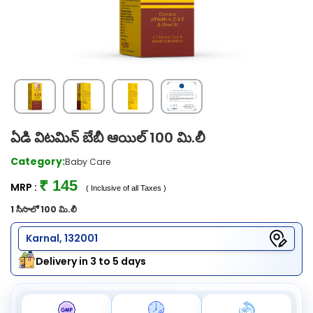
ఏడి విటమిన్ బేబీ ఆయిల్ 100 మి.లీ
Category:
Baby Care
₹ 145
MRP :
( Inclusive of all Taxes )
1 సీసాలో 100 మి.లీ
Karnal, 132001
Delivery in 3 to 5 days