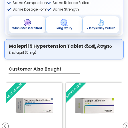
Same Composition
Same Release Pattern
Same Dosage Form
Same Strength
WHO GMP Certified
Long Expiry
7 Days Easy Return
Malepril 5 Hypertension Tablet యొక్క నిర్మాణం
Enalapril (5mg)
Customer Also Bought
BEST SELLER
BEST SELLER