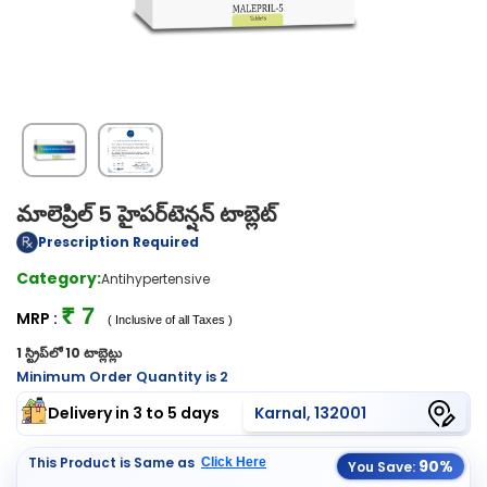
మాలెప్రిల్ 5 హైపర్‌టెన్షన్ టాబ్లెట్
Prescription Required
Category:
Antihypertensive
₹ 7
MRP :
( Inclusive of all Taxes )
1 స్ట్రిప్‌లో 10 టాబ్లెట్లు
Minimum Order Quantity is 2
Delivery in 3 to 5 days
Karnal, 132001
This Product is Same as
Click Here
90%
You Save: