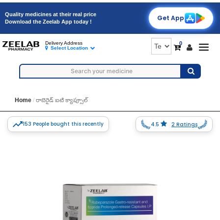
Quality medicines at their real price
Get App
Download the Zeelab App today !
0
Delivery Address
Togg
Select Location
navig
Home
రాబెరైడ్ ఐటి క్యాప్సూల్
153 People bought this recently
4.5
2 Ratings