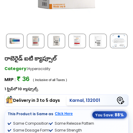
రాబెరైడ్ ఐటి క్యాప్సూల్
Category:
Hyperacidity
₹ 36
MRP :
( Inclusive of all Taxes )
1 స్ట్రిప్‌లో 10 క్యాప్సూల్స్
Delivery in 3 to 5 days
Karnal, 132001
This Product is Same as
Click Here
88%
You Save:
Same Composition
Same Release Pattern
Same Dosage Form
Same Strength