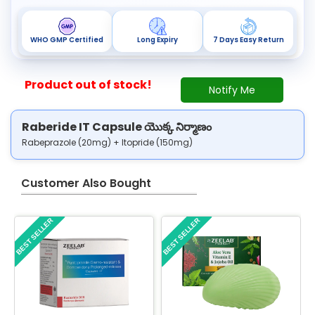
WHO GMP Certified
Long Expiry
7 Days Easy Return
Product out of stock!
Notify Me
Raberide IT Capsule యొక్క నిర్మాణం
Rabeprazole (20mg) + Itopride (150mg)
Customer Also Bought
BEST SELLER
BEST SELLER