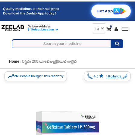
Quality medicines at their real price
Get App
Download the Zeelab App today !
0
Delivery Address
Togg
Select Location
navig
Home
సెఫ్జిమ్ 200 యాంటీబ్యాక్టీరియల్ టాబ్లెట్
261 People bought this recently
4.0
1 Ratings