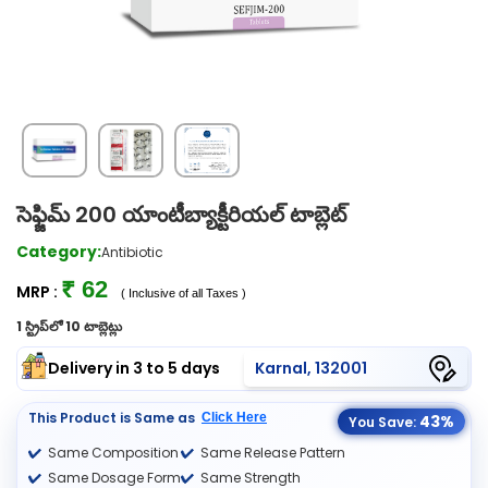
సెఫ్జిమ్ 200 యాంటీబ్యాక్టీరియల్ టాబ్లెట్
Category:
Antibiotic
₹ 62
MRP :
( Inclusive of all Taxes )
1 స్ట్రిప్‌లో 10 టాబ్లెట్లు
Delivery in 3 to 5 days
Karnal, 132001
This Product is Same as
Click Here
43%
You Save:
Same Composition
Same Release Pattern
Same Dosage Form
Same Strength