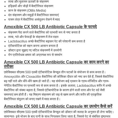
त्वचा और मुलायम ऊतकों के संक्रमण
हड्डियों और जोड़ों में बैक्टीरियल संक्रमण
कान के संक्रमण (Otitis Media)
दंत संक्रमण और मसूड़ों में बैक्टीरियल समस्याएं
पाचन तंत्र में बैक्टीरिया असंतुलन रोकने में मदद
Amoxible CX 500 LB Antibiotic Capsule के फायदे
संक्रमण पैदा करने वाले बैक्टीरिया को प्रभावी रूप से नष्ट करता है
त्वचा, गले और फेफड़ों के संक्रमण में तेज राहत
Lactobacillus अच्छे बैक्टीरिया बढ़ाकर पेट की परेशानी कम करता है
एंटीबायोटिक को सहन करना आसान बनाता है
डॉक्टर द्वारा सुझाए गए जटिल संक्रमणों में उपयोगी
रोग प्रतिरोधक क्षमता को अप्रत्यक्ष रूप से समर्थन
Amoxible CX 500 LB Antibiotic Capsule का काम करने का
तरीका
एमोक्सिबल सीएक्स 500 एलबी एंटीबायोटिक कैप्सूल तीन घटकों के संयोजन से काम करता है।
Amoxycillin और Cloxacillin बैक्टीरिया की कोशिका दीवार को नष्ट कर देते हैं, जिससे बैक्टीरिया
बढ़ नहीं पाते और धीरे-धीरे खत्म हो जाते हैं। यह संयोजन कई प्रकार के ग्राम-पॉजिटिव और ग्राम-
नेगेटिव बैक्टीरिया पर प्रभावी रूप से काम करता है। इसके अलावा, Lactobacillus शरीर में अच्छे
बैक्टीरिया की संख्या बढ़ाता है, जिससे एंटीबायोटिक के कारण होने वाली दस्त और पेट दर्द जैसी
समस्याएं कम होती हैं। यह मिश्रण संक्रमण को जड़ से खत्म करने और शरीर की प्राकृतिक
बैक्टीरियल संतुलन को बनाए रखने में मदद करता है।
Amoxible CX 500 LB Antibiotic Capsule का उपयोग कैसे करें
एमोक्सिबल सीएक्स 500 एलबी एंटीबायोटिक कैप्सूल को डॉक्टर की सलाह के अनुसार ही लेना चाहिए।
सामान्यतः इसे भोजन के बाद पानी के साथ निगलकर लिया जाता है, जिससे पेट से संबंधित दुष्प्रभाव