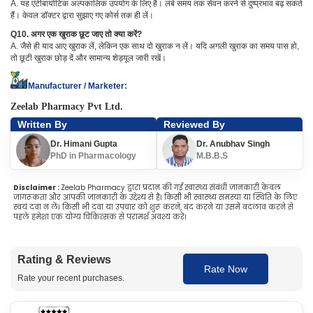
A. यह एंटीबायोटिक अल्पकालिक उपयोग के लिए है। लंबे समय तक सेवन करने से दुष्प्रभाव बढ़ सकते
हैं। केवल डॉक्टर द्वारा सुझाए गए कोर्स तक ही लें।
Q10. अगर एक खुराक छूट जाए तो क्या करें?
A. जैसे ही याद आए खुराक लें, लेकिन एक साथ दो खुराक न लें। यदि अगली खुराक का समय पास हो,
तो छूटी खुराक छोड़ दें और सामान्य शेड्यूल जारी रखें।
Manufacturer / Marketer:
Zeelab Pharmacy Pvt Ltd.
Written By
Reviewed By
Dr. Himani Gupta
Dr. Anubhav Singh
PhD in Pharmacology
M.B.B.S
Disclaimer :
Zeelab Pharmacy द्वारा प्रदान की गई स्वास्थ्य संबंधी जानकारी केवल
जागरूकता और आपकी जानकारी के उद्देश्य से है। किसी भी स्वास्थ्य समस्या या स्थिति के लिए
स्वयं दवा न लें। किसी भी दवा या उपचार को शुरू करने, बंद करने या उसमें बदलाव करने से
पहले हमेशा एक योग्य चिकित्सक से परामर्श अवश्य करें।
Rating & Reviews
Rate Now
Rate your recent purchases.