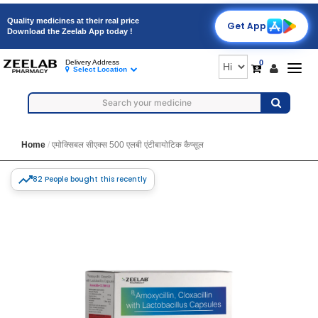
Quality medicines at their real price
Get App
Download the Zeelab App today !
0
Delivery Address
Togg
Select Location
navig
Home
एमोक्सिबल सीएक्स 500 एलबी एंटीबायोटिक कैप्सूल
82 People bought this recently