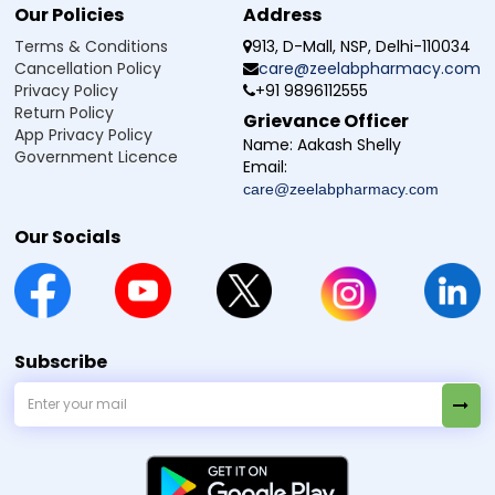
Our Policies
Address
Terms & Conditions
913, D-Mall, NSP, Delhi-110034
Cancellation Policy
care@zeelabpharmacy.com
Privacy Policy
+91 9896112555
Return Policy
Grievance Officer
App Privacy Policy
Name:
Aakash Shelly
Government Licence
Email:
care@zeelabpharmacy.com
Our Socials
Subscribe