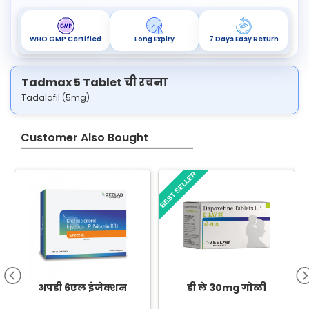
WHO GMP Certified
Long Expiry
7 Days Easy Return
Tadmax 5 Tablet ची रचना
Tadalafil (5mg)
Customer Also Bought
BEST SELLER
B
अपडी 6एल इंजेक्शन
डी ले 30mg गोळी