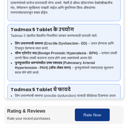
प्रकरणांमध्ये दररोज वापरासाठी योग्य असते. नेहमी हे औषध डॉक्टरांच्या देखरेखीखालीच
घ्या, जेणेकरून सुरक्षितता राखली जाईल आणि दुष्परिणाम किंवा औषधांच्या
परस्परसंवादापासून बचाव होईल.
Tadmax 5 Tablet के उपयोग
Tadmax 5 खालील वैद्यकीय स्थितींवर उपचार करण्यासाठी वापरली जाते:
लिंग उभारण्याची समस्या (Erectile Dysfunction - ED)
– उभार होण्यास आणि
टिकवून ठेवण्यास मदत करते.
सौम्य प्रोस्टेट वाढ (Benign Prostatic Hyperplasia - BPH)
– वारंवार लघवी
लागणे किंवा लघवी करताना त्रास होणे अशा लक्षणांमध्ये आराम देते.
फुफ्फुसातील धमन्यांमधील उच्च रक्तदाब (Pulmonary Arterial
Hypertension - PAH) (ऑफ-लेबल वापर)
– फुफ्फुसांमध्ये रक्तप्रवाह सुधारून
श्वास घेणे सोपे करते.
Tadmax 5 Tablet चे फायदे
लिंग उभारण्याची समस्या (erectile dysfunction) यासाठी दीर्घकाळ टिकणारा उपाय
देते.
मोठ्या झालेल्या प्रोस्टेट असलेल्या पुरुषांमध्ये लघवीच्या तक्रारी सुधारते.
सतत परिणामासाठी दररोज घेता येते.
Rating & Reviews
Rate Now
लैंगिक आत्मविश्वास आणि कार्यक्षमता वाढवते.
Rate your recent purchases.
गोळी घेतल्यानंतर साधारण 30-60 मिनिटांत परिणाम सुरू होतो.