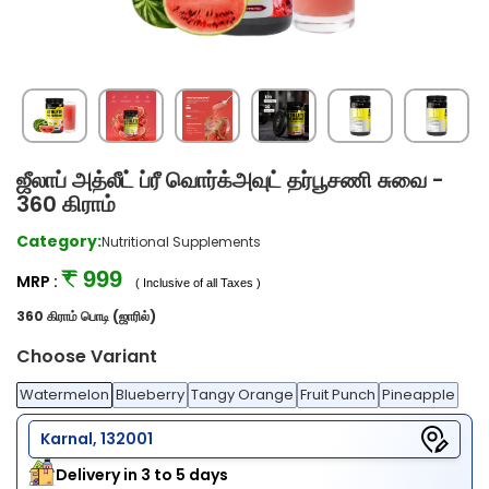
ஜீலாப் அத்லீட் ப்ரீ வொர்க்அவுட் தர்பூசணி சுவை -
360 கிராம்
Category:
Nutritional Supplements
₹ 999
MRP :
( Inclusive of all Taxes )
360 கிராம் பொடி (ஜாரில்)
Choose Variant
Watermelon
Blueberry
Tangy Orange
Fruit Punch
Pineapple
Karnal, 132001
Delivery in 3 to 5 days