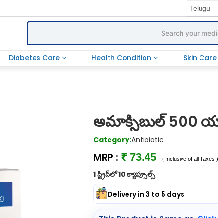
Diabetes Care
Health Condition
Skin Car
అమాక్సిబుల్ 500 యా
Category:
Antibiotic
MRP :
₹ 73.45
( Inclusive of all Taxes 
1 స్ట్రిప్‌లో 10 క్యాప్సూల్స్
Delivery in 3 to 5 days