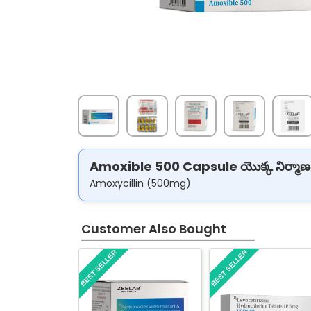
Amoxible 500 Capsule యొక్క నిర్మాణ
Amoxycillin (500mg)
Customer Also Bought
BEST SELLER
BEST SELLER