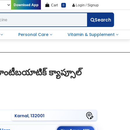
Download App
Cart
Login / Signup
0
Search
e
Personal Care
Vitamin & Supplement
ంటీబయాటిక్ క్యాప్సూల్
)
Karnal, 132001