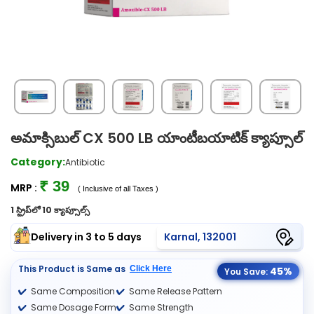
అమాక్సిబుల్ CX 500 LB యాంటీబయాటిక్ క్యాప్సూల్
Category:
Antibiotic
₹ 39
MRP :
( Inclusive of all Taxes )
1 స్ట్రిప్‌లో 10 క్యాప్సూల్స్
Delivery in 3 to 5 days
Karnal, 132001
This Product is Same as
Click Here
45%
You Save:
Same Composition
Same Release Pattern
Same Dosage Form
Same Strength