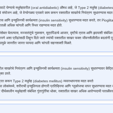
ेण्याचे मधुमेहावरील (oral antidiabetic) औषध आहे, जे Type 2 मधुमेह (diabetes mel
ोजन आहे, जे वेगवेगळ्या प्रकारे काम करून रक्तातील साखरेचे नियंत्रण सुधारण्यास मद
 आणि इन्सुलिनची कार्यक्षमता (insulin sensitivity) सुधारण्यास मदत करते, तर Piogli
 पातळी अधिक चांगली आणि स्थिर राहण्यास मदत होते.
घेतल्यास, मज्जातंतूंचे नुकसान, मूत्रपिंडाचे आजार, दृष्टीचे त्रास आणि हृदयाशी संबंधित स
 प्रौढांसाठी लिहून दिले जाते ज्यांची रक्तातील साखर फक्त जीवनशैलीतील बदलांनी पुरेशी न
ज्यामुळे जास्तीत जास्त फायदा आणि चांगली सहनशक्ती मिळते.
ाखरेचे नियंत्रण आणि इन्सुलिनची कार्यक्षमता (insulin sensitivity) सुधारण्यावर केंद्रि
क्त ठरते.
यंत्रित करून Type 2 मधुमेह (diabetes mellitus) व्यवस्थापनास मदत करते
 लोकांमध्ये, शरीराची इन्सुलिनला होणारी प्रतिक्रिया आणि ग्लुकोजचा वापर सुधारण्यास मदत
ऱ्या दीर्घकालीन मधुमेहाशी संबंधित गुंतागुंतींचा धोका, रक्तातील साखर अधिक आरोग्यदायी पात