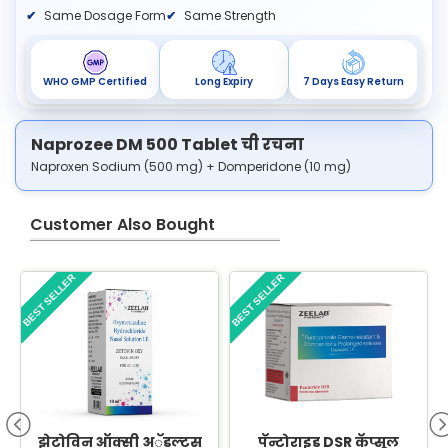
Same Dosage Form
Same Strength
WHO GMP Certified
Long Expiry
7 Days Easy Return
Naprozee DM 500 Tablet ची रचना
Naproxen Sodium (500 mg) + Domperidone (10 mg)
Customer Also Bought
BEST SELLER
BEST SELLER
B
झेटोविन ऑक्सी अॅडल्ट्स
पॅन्टोराइड DSR कॅप्सूल