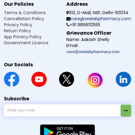
Our Policies
Address
முன் அல்லது மாற்றும் முன் தகுதியான மருத்துவரை அணுகவும்।
Terms & Conditions
913, D-Mall, NSP, Delhi-110034
Cancellation Policy
care@zeelabpharmacy.com
Privacy Policy
+91 9896112555
Return Policy
Grievance Officer
App Privacy Policy
Name:
Aakash Shelly
Government Licence
Email:
care@zeelabpharmacy.com
Our Socials
Subscribe