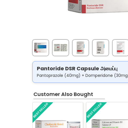
Pantoride DSR Capsule அமைப்பு
Pantoprazole (40mg) + Domperidone (30mg
Customer Also Bought
BEST SELLER
BEST SELLER