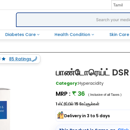
Diabetes Care
Health Condition
Skin Car
8
85 Ratings
பாண்டோரெய்ட் DSR 
Category:
Hyperacidity
MRP :
₹ 36
( Inclusive of all Taxes )
1 ஸ்ட்ரிப்பில் 15 கேப்சூல்கள்
Delivery in 3 to 5 days