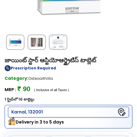
జాయింట్ స్టార్ ఆస్టియోఆర్థ్రైటిస్ టాబ్లెట్
Prescription Required
Category:
Osteoarthritis
₹ 90
MRP :
( Inclusive of all Taxes )
1 స్ట్రిప్‌లో 10 టాబ్లెట్లు
Karnal, 132001
Delivery in 3 to 5 days