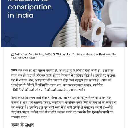
Published On
: 10 Feb, 2025 |
Written By
: Dr. Himani Gupta |
Reviewed By
: Dr. Anubhav Singh
कब्ज
एक बहुत ही आम पाचन समस्या है, जो हर उम्र के लोगों में देखी जाती है। इसमें मल
त्याग कम हो जाता है और मल सख्त होकर निकलने में कठिनाई होती है। इससे पेट फूलना,
पेट में भारीपन, गैस, असहजता और लगातार बोझ जैसा महसूस होने लगता है। आज की
भागदौड़ भरी जिंदगी में अनियमित खान-पान, कम फाइबर वाला आहार, शारीरिक
गतिविधियों की कमी और पानी की कमी कब्ज के मुख्य कारण हैं।
अगर कब्ज को समय रहते ठीक न किया जाए, तो यह आपकी संपूर्ण सेहत पर असर डाल
सकता है और आगे चलकर फिशर, बवासीर या क्रॉनिक कब्ज जैसी समस्याओं का कारण भी
बन सकता है। इसलिए इसे शुरुआती चरण में ही सही तरीके से संभालना जरूरी है—जैसे
संतुलित आहार, पर्याप्त पानी पीना और जरूरत पड़ने पर
कब्ज के लिए प्रभावी दवाओं
का
उपयोग करना।
कब्ज के लक्षण