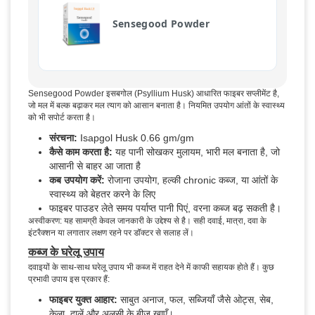
Sensegood Powder
Sensegood Powder इसबगोल (Psyllium Husk) आधारित फाइबर सप्लीमेंट है,
जो मल में बल्क बढ़ाकर मल त्याग को आसान बनाता है। नियमित उपयोग आंतों के स्वास्थ्य
को भी सपोर्ट करता है।
संरचना:
Isapgol Husk 0.66 gm/gm
कैसे काम करता है:
यह पानी सोखकर मुलायम, भारी मल बनाता है, जो
आसानी से बाहर आ जाता है
कब उपयोग करें:
रोजाना उपयोग, हल्की chronic कब्ज, या आंतों के
स्वास्थ्य को बेहतर करने के लिए
फाइबर पाउडर लेते समय पर्याप्त पानी पिएं, वरना कब्ज बढ़ सकती है।
अस्वीकरण: यह सामग्री केवल जानकारी के उद्देश्य से है। सही दवाई, मात्रा, दवा के
इंटरैक्शन या लगातार लक्षण रहने पर डॉक्टर से सलाह लें।
कब्ज के घरेलू उपाय
दवाइयों के साथ-साथ घरेलू उपाय भी कब्ज में राहत देने में काफी सहायक होते हैं। कुछ
प्रभावी उपाय इस प्रकार हैं:
फाइबर युक्त आहार:
साबुत अनाज, फल, सब्जियाँ जैसे ओट्स, सेब,
केला, दालें और अलसी के बीज खाएँ।