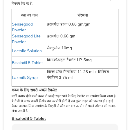
विकल्प दिए गए हैं:
दवा का नाम
संरचना
Sensegood
इसबगोल हस्क 0.66 gm/gm
Powder
Sensegood Lite
इसबगोल 0.66 gm
Powder
लैक्टुलोज 10mg
Lactolix Solution
बिसाकोडाइल टैबलेट I.P. 5mg
Bisalodil 5 Tablet
मिल्क ऑफ मैग्नीशिया 11.25 ml + लिक्विड
Laxmilk Syrup
पैराफिन 3.75 ml
कब्ज के लिए सबसे अच्छी टैबलेट
कभी-कभार होने वाली कब्ज से जल्दी राहत पाने के लिए टैबलेट का उपयोग किया जाता है।
ये तेजी से असर करती हैं और तब उपयोगी होती हैं जब तुरंत राहत की जरूरत हो। इन्हें
केवल अल्पकालिक उपयोग के लिए ही लें और बार-बार उपयोग से पहले डॉक्टर की सलाह
लेना जरूरी है।
Bisalodil 5 Tablet