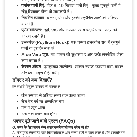
पर्याप्त पानी पिएं:
रोज 8–10 गिलास पानी पिएं। सुबह गुनगुने पानी में
नींबू मिलाकर पीना भी लाभकारी है।
नियमित व्यायाम:
चलना, योग और हल्की स्ट्रेचिंग आंतों को सक्रिय
करती है।
प्रोबायोटिक्स:
दही, छाछ और किण्वित खाद्य पदार्थ पाचन तंत्र को
स्वस्थ रखते हैं।
इसबगोल (Psyllium Husk):
एक चम्मच इसबगोल रात में गुनगुने
पानी या दूध के साथ लें।
Aloe Vera जूस:
यह पाचन को सुधारता है और हल्के लैक्सेटिव जैसा
काम करता है।
कैस्टर ऑयल:
प्राकृतिक लैक्सेटिव, लेकिन इसका उपयोग कभी-कभार
और कम मात्रा में ही करें।
डॉक्टर को कब दिखाएँ?
इन लक्षणों में तुरंत डॉक्टर की सलाह लें:
तीन सप्ताह से अधिक समय तक कब्ज रहना
तेज पेट दर्द या अत्यधिक गैस
मल में खून आना
अचानक वजन कम होना
अक्सर पूछे जाने वाले प्रश्न (FAQs)
Q. कब्ज के लिए सबसे तेज असर करने वाली दवा कौन सी है?
A. स्टिमुलेंट लैक्सेटिव जैसे बिसाकोडाइल और सेन्ना तेजी से काम करते हैं और आमतौर पर