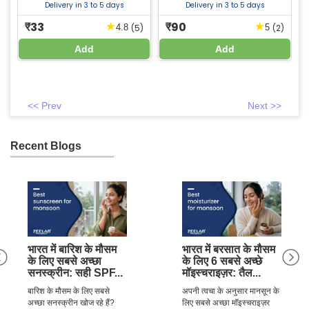
Pharmacy से सर्वोत्तम मूल्य पर बेचा
सबसे अच्छे मूल्य पर खरीदें।
Delivery in 3 to 5 days
Delivery in 3 to 5 days
गया।
33
90
★
★
₹
₹
)
(5)
(2)
4.8
5
Add
Add
<< Prev
Next >>
Recent Blogs
भारत में बारिश के मौसम
भारत में बरसात के मौसम
के लिए सबसे अच्छा
के लिए 6 सबसे अच्छे
सनस्क्रीन: सही SPF...
मॉइस्चराइज़र: तैल...
बारिश के मौसम के लिए सबसे
अपनी त्वचा के अनुसार मानसून के
अच्छा सनस्क्रीन खोज रहे हैं?
लिए सबसे अच्छा मॉइस्चराइज़र