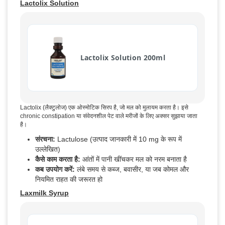
Lactolix Solution
Lactolix Solution 200ml
Lactolix (लैक्टुलोज) एक ओस्मोटिक सिरप है, जो मल को मुलायम करता है। इसे
chronic constipation या संवेदनशील पेट वाले मरीजों के लिए अक्सर सुझाया जाता
है।
संरचना:
Lactulose (उत्पाद जानकारी में 10 mg के रूप में
उल्लेखित)
कैसे काम करता है:
आंतों में पानी खींचकर मल को नरम बनाता है
कब उपयोग करें:
लंबे समय से कब्ज, बवासीर, या जब कोमल और
नियमित राहत की जरूरत हो
Laxmilk Syrup