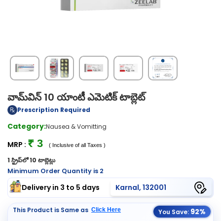
వామ్‌విన్ 10 యాంటీ ఎమెటిక్ టాబ్లెట్
Prescription Required
Category:
Nausea & Vomitting
₹ 3
MRP :
( Inclusive of all Taxes )
1 స్ట్రిప్‌లో 10 టాబ్లెట్లు
Minimum Order Quantity is 2
Delivery in 3 to 5 days
Karnal, 132001
This Product is Same as
Click Here
92%
You Save: