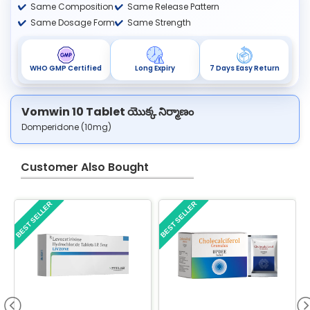
Same Composition
Same Release Pattern
Same Dosage Form
Same Strength
WHO GMP Certified
Long Expiry
7 Days Easy Return
Vomwin 10 Tablet యొక్క నిర్మాణం
Domperidone (10mg)
Customer Also Bought
BEST SELLER
BEST SELLER
B